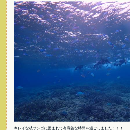
キレイな枝サンゴに囲まれて有意義な時間を過ごしました！！！