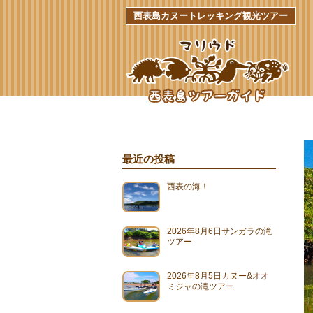
西表島カヌートレッキング観光ツアー
最近の投稿
西表の海！
2026年8月6日サンガラの滝
ツアー
2026年8月5日カヌー&オオ
ミジャの滝ツアー