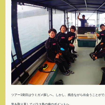
ツアー1発目はウミガメ探しへ。しかし、残念ながら出会うことがで
気を取り直してバラス島の南のポイントへ。