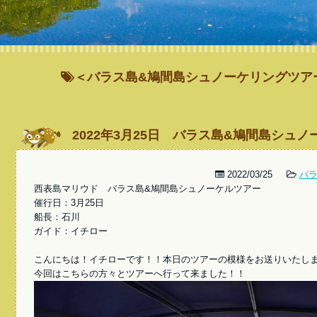
＜バラス島&鳩間島シュノーケリングツア
2022年3月25日 バラス島&鳩間島シュ
2022/03/25
バ
西表島マリウド バラス島&鳩間島シュノーケルツアー
催行日：3月25日
船長：石川
ガイド：イチロー
こんにちは！イチローです！！本日のツアーの模様をお送りいたし
今回はこちらの方々とツアーへ行って来ました！！