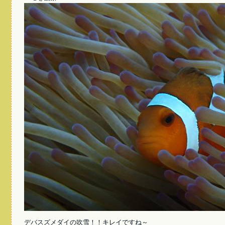
デバスズメダイの吹雪！！キレイですね～