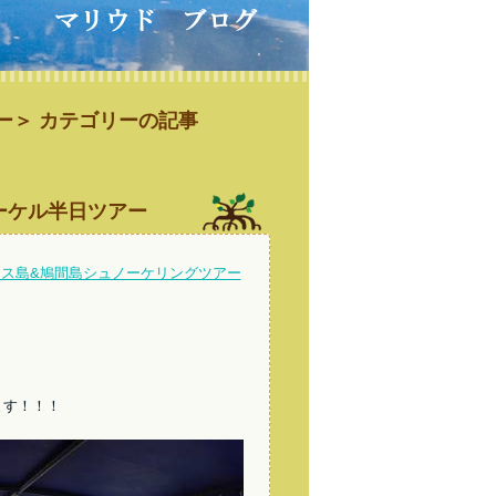
ー＞ カテゴリーの記事
ノーケル半日ツアー
ラス島&鳩間島シュノーケリングツアー
ます！！！