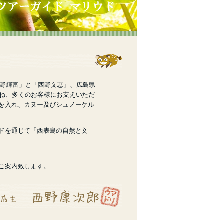
西野輝富」と「西野文恵」、広島県
重ね、多くのお客様にお支えいただ
を入れ、カヌー及びシュノーケル
ドを通じて「西表島の自然と文
ご案内致します。