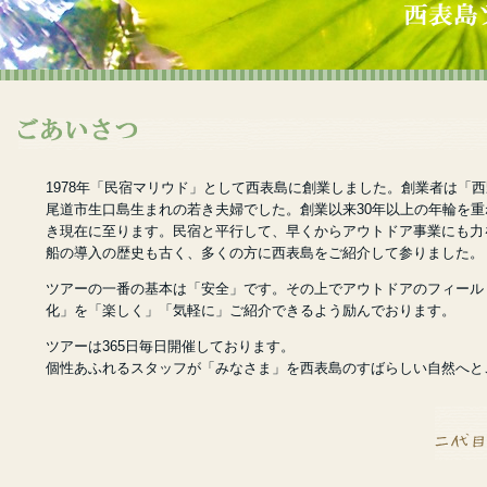
1978年「民宿マリウド」として西表島に創業しました。創業者は「
尾道市生口島生まれの若き夫婦でした。創業以来30年以上の年輪を
き現在に至ります。民宿と平行して、早くからアウトドア事業にも力
船の導入の歴史も古く、多くの方に西表島をご紹介して参りました。
ツアーの一番の基本は「安全」です。その上でアウトドアのフィール
化」を「楽しく」「気軽に」ご紹介できるよう励んでおります。
ツアーは365日毎日開催しております。
個性あふれるスタッフが「みなさま」を西表島のすばらしい自然へと