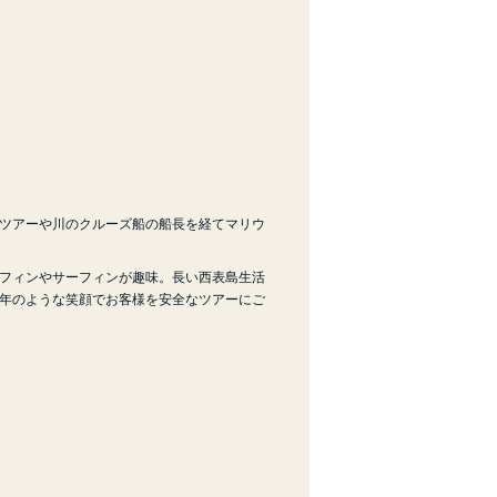
ツアーや川のクルーズ船の船長を経てマリウ
フィンやサーフィンが趣味。長い西表島生活
年のような笑顔でお客様を安全なツアーにご