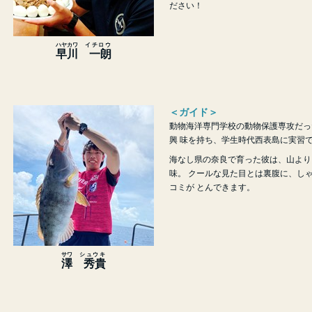
ださい！
ハヤカワ
イチロウ
早川
一朗
＜ガイド＞
動物海洋専門学校の動物保護専攻だっ
興 味を持ち、学生時代西表島に実習で
海なし県の奈良で育った彼は、山より
味。 クールな見た目とは裏腹に、し
コミが とんできます。
サワ
シュウキ
澤
秀貴