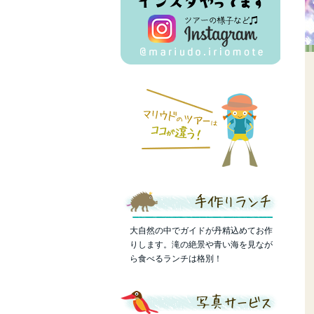
大自然の中でガイドが丹精込めてお作
りします。滝の絶景や青い海を見なが
ら食べるランチは格別！