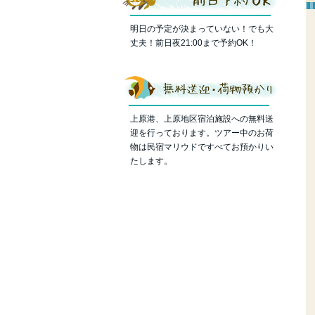
明日の予定が決まっていない！でも大
丈夫！前日夜21:00まで予約OK！
上原港、上原地区宿泊施設への無料送
迎を行っております。ツアー中のお荷
物は民宿マリウドですべてお預かりい
たします。