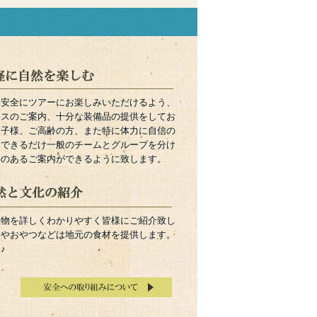
も安全にツアーにお楽しみいただけるよう、
ースのご案内、十分な装備品の提供をしてお
お子様、ご高齢の方、また特に体力に自信の
、できるだけ一般のチームとグループを分け
裕のあるご案内ができるように致します。
植物を詳しくわかりやすく皆様にご紹介致し
食やおやつなどは地元の食材を提供します。
♪