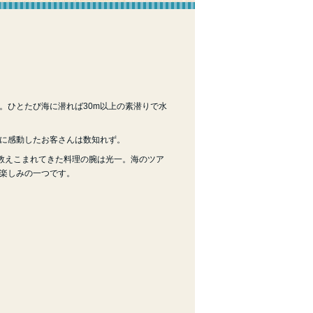
。ひとたび海に潜れば30m以上の素潜りで水
に感動したお客さんは数知れず。
に教えこまれてきた料理の腕は光一。海のツア
楽しみの一つです。