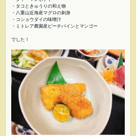
・タコときゅうりの和え物
・八重山近海産マグロの刺身
・コショウダイの味噌汁
・ミトレア農園産ピーチパインとマンゴー
でした！