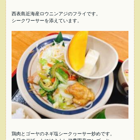
西表島近海産ロウニンアジのフライです。
シークワーサーを添えています。
鶏肉とゴーヤのネギ塩シークヮーサー炒めです。