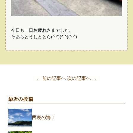
今日も一日お疲れさまでした。
そあらとうしととら(^-^)(^-^)(^-^)
← 前の記事へ
次の記事へ →
最近の投稿
西表の海！