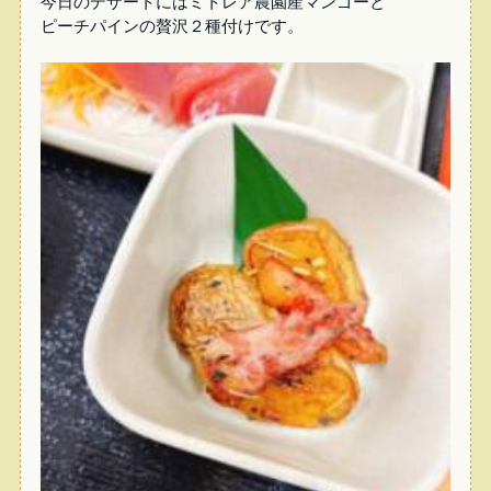
今日のデザートにはミトレア農園産マンゴーと
ピーチパインの贅沢２種付けです。