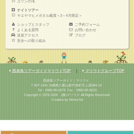
ユツンの滝
ナイトツアー
ヤエヤマヒメボタル鑑賞＜3～4月限定＞
ショップとスタッフ
ご予約フォーム
よくある質問
お問い合わせ
送迎アクセス
ブログ
安全への取り組み
西表島ツアーガイドマリウドTOP
｜
マリウドグループTOP
西表島ツアーガイド｜マリウド
〒907-1541 沖縄県八重山郡竹富町字上原984-14
Tel：0980-85-6578
Fax：0980-85-6633
Copyright © 1978-2026
(株)マリウド
All Rights Reserved.
Creative by
WorksYui