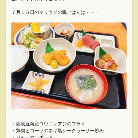
７月１５日のマリウドの晩ごはんは・・・
・西表近海産ロウニンアジのフライ
・鶏肉とゴーヤのネギ塩シークヮーサー炒め
・ジャーマンポテト