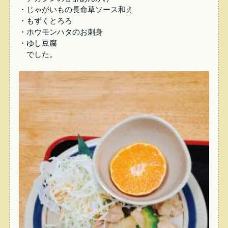
・じゃがいもの長命草ソース和え
・もずくとろろ
・ホウモンハタのお刺身
・ゆし豆腐
でした。