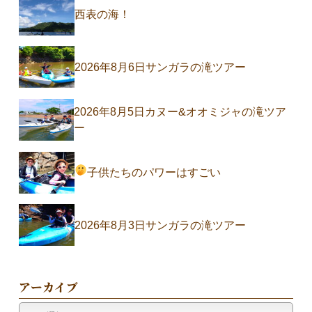
西表の海！
2026年8月6日サンガラの滝ツアー
2026年8月5日カヌー&オオミジャの滝ツア
ー
子供たちのパワーはすごい
2026年8月3日サンガラの滝ツアー
アーカイブ
ア