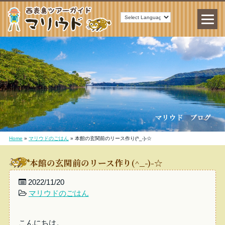
Home
»
マリウドのごはん
»
本館の玄関前のリース作り(^_-)-☆
本館の玄関前のリース作り(^_-)-☆
2022/11/20
マリウドのごはん
こんにちは。