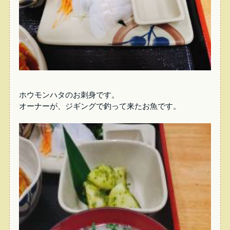
ホウモンハタのお刺身です。
オーナーが、ジギングで釣って来たお魚です。