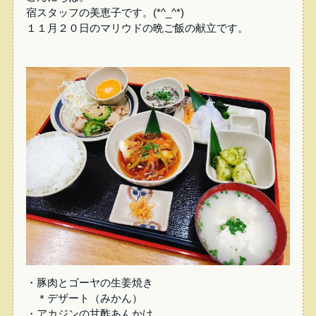
宿スタッフの美恵子です。(*^_^*)
１１月２０日のマリウドの晩ご飯の献立です。
・豚肉とゴーヤの生姜焼き
＊デザート（みかん）
・アカジンの甘酢あんかけ