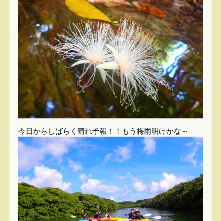
今日からしばらく晴れ予報！！もう梅雨明けかな～