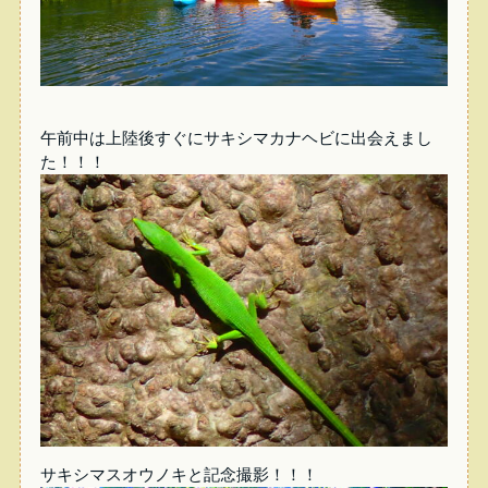
午前中は上陸後すぐにサキシマカナヘビに出会えまし
た！！！
サキシマスオウノキと記念撮影！！！