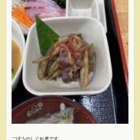
ごぼうのしぐれ煮です。