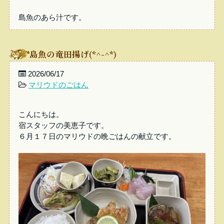
島魚のあら汁です。
島魚の竜田揚げ(*^-^*)
2026/06/17
マリウドのごはん
こんにちは。
宿スタッフの美恵子です。
６月１７日のマリウドの晩ごはんの献立です。