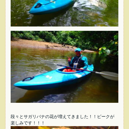
段々とサガリバナの花が増えてきました！！ピークが
楽しみです！！！