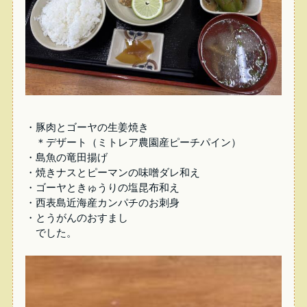
・豚肉とゴーヤの生姜焼き
＊デザート（ミトレア農園産ピーチパイン）
・島魚の竜田揚げ
・焼きナスとピーマンの味噌ダレ和え
・ゴーヤときゅうりの塩昆布和え
・西表島近海産カンパチのお刺身
・とうがんのおすまし
でした。