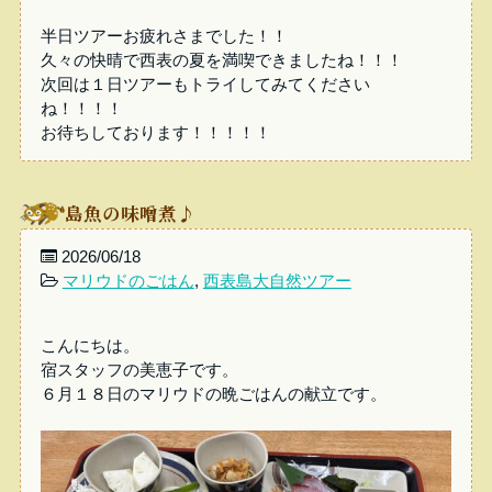
半日ツアーお疲れさまでした！！
久々の快晴で西表の夏を満喫できましたね！！！
次回は１日ツアーもトライしてみてください
ね！！！！
お待ちしております！！！！！
島魚の味噌煮♪
2026/06/18
マリウドのごはん
,
西表島大自然ツアー
こんにちは。
宿スタッフの美恵子です。
６月１８日のマリウドの晩ごはんの献立です。