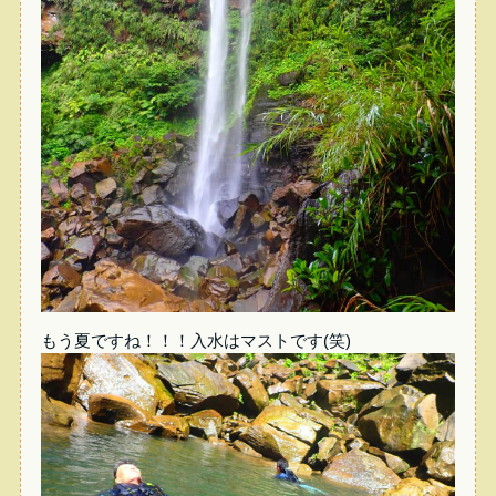
もう夏ですね！！！入水はマストです(笑)