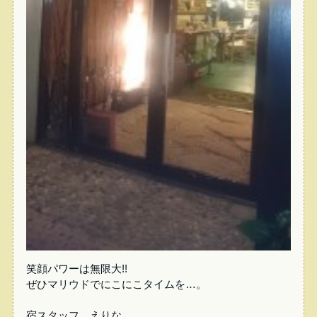
笑顔パワーは無限大!!
ぜひマリウドでにこにこタイムを…。
宿スタッフ えりな