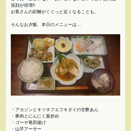
笑顔が倍増!!
お客さんの距離がぐぐっと近くなることも。
そんなお夕飯、本日のメニューは…
・アカジンとキツネフエフキダイの甘酢あん
・豚肉とにんにく葉炒め
・ゴーヤ竜田揚げ
・山芋アーサー