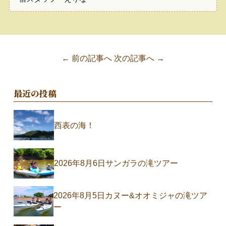
← 前の記事へ
次の記事へ →
最近の投稿
西表の海！
2026年8月6日サンガラの滝ツアー
2026年8月5日カヌー&オオミジャの滝ツア
ー