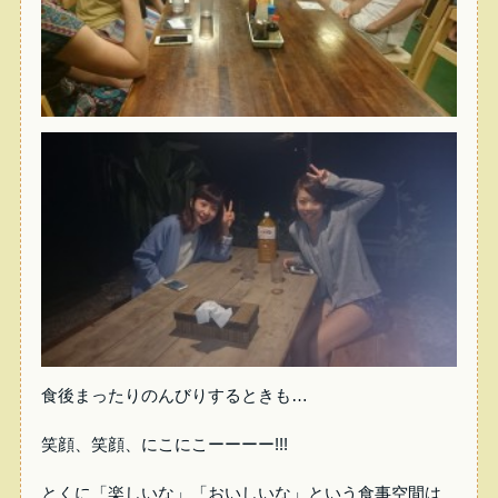
食後まったりのんびりするときも…
笑顔、笑顔、にこにこーーーー!!!
とくに「楽しいな」「おいしいな」という食事空間は