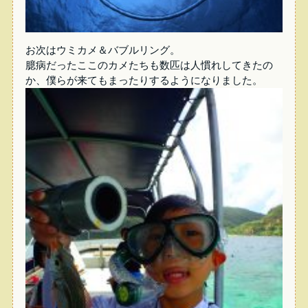
お次はウミカメ＆バブルリング。
臆病だったここのカメたちも数匹は人慣れしてきたの
か、僕らが来てもまったりするようになりました。