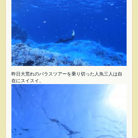
昨日大荒れのバラスツアーを乗り切った人魚三人は自
在にスイスイ。