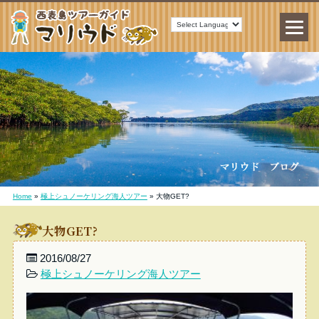
Home
»
極上シュノーケリング海人ツアー
»
大物GET?
大物GET?
2016/08/27
極上シュノーケリング海人ツアー