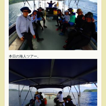
本日の海人ツアー。