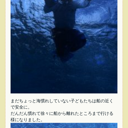
まだちょっと海慣れしていない子どもたちは船の近く
で安全に。
だんだん慣れて徐々に船から離れたところまで行ける
様になりました。