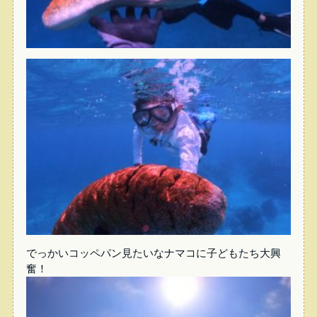
でっかいコッペパン見たいなナマコに子どもたち大興
奮！