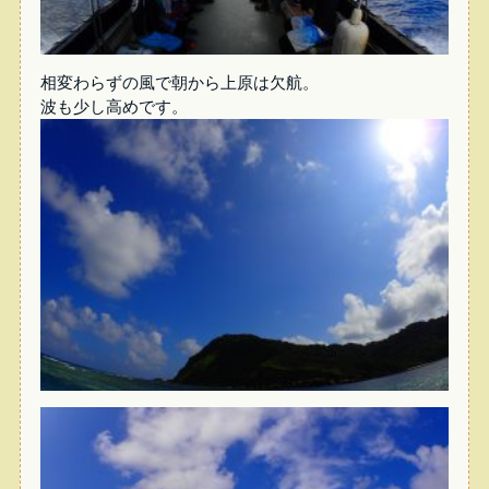
相変わらずの風で朝から上原は欠航。
波も少し高めです。