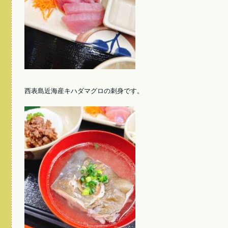
西表島近海産キハダマグロの刺身です。