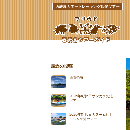
西表島カヌートレッキング観光ツアー
最近の投稿
西表の海！
2026年8月6日サンガラの滝
ツアー
2026年8月5日カヌー&オオ
ミジャの滝ツアー