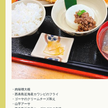
・肉味噌大根
・西表島近海産カワシビのフライ
・ゴーヤのクリームチーズ和え
・山芋アーサ