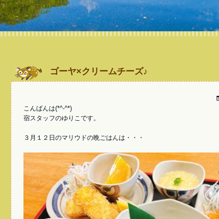
ゴーヤ×クリームチーズ♪
こんばんは(*^-^*)
宿スタッフのゆりこです。
３月１２日のマリウドの晩ごはんは・・・