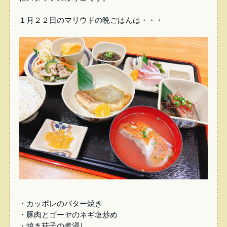
１月２２日のマリウドの晩ごはんは・・・
・カッポレのバター焼き
・豚肉とゴーヤのネギ塩炒め
・焼き茄子の煮浸し