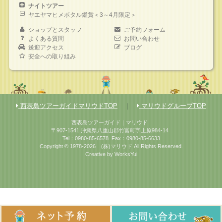
ナイトツアー
ヤエヤマヒメボタル鑑賞＜3～4月限定＞
ショップとスタッフ
ご予約フォーム
よくある質問
お問い合わせ
送迎アクセス
ブログ
安全への取り組み
西表島ツアーガイドマリウドTOP
｜
マリウドグループTOP
西表島ツアーガイド｜マリウド
〒907-1541 沖縄県八重山郡竹富町字上原984-14
Tel：0980-85-6578
Fax：0980-85-6633
Copyright © 1978-2026
(株)マリウド
All Rights Reserved.
Creative by
WorksYui