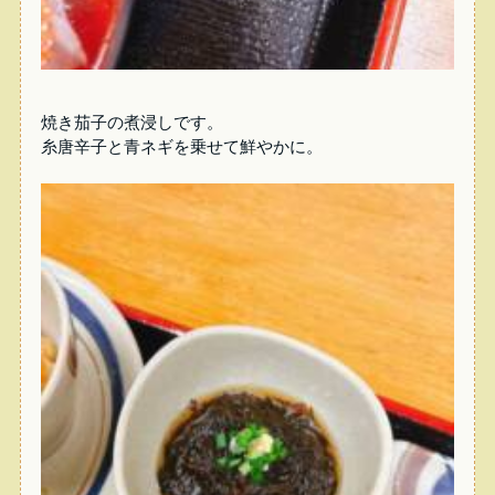
焼き茄子の煮浸しです。
糸唐辛子と青ネギを乗せて鮮やかに。