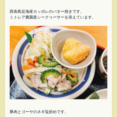
西表島近海産カッポレのバター焼きです。
ミトレア農園産シークヮーサーを添えています。
豚肉とゴーヤのネギ塩炒めです。