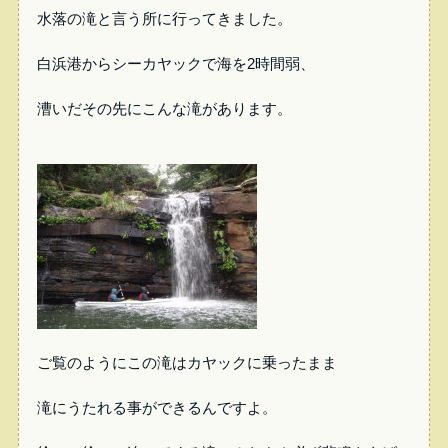
水落の滝と言う所に行ってきました。
白浜港からシーカヤックで海を2時間弱、
漕いだその先にこんな滝があります。
ご覧のようにこの滝はカヤックに乗ったまま
滝にうたれる事ができるんですよ。