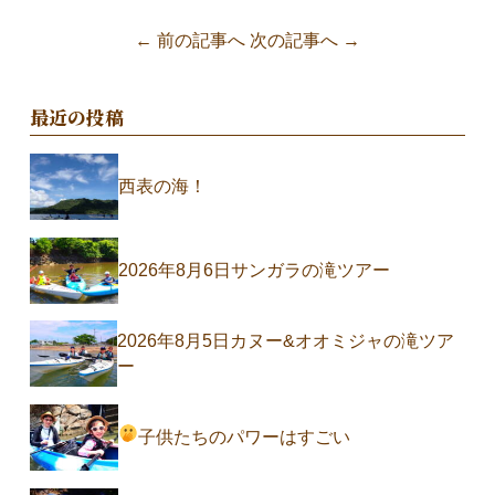
← 前の記事へ
次の記事へ →
最近の投稿
西表の海！
2026年8月6日サンガラの滝ツアー
2026年8月5日カヌー&オオミジャの滝ツア
ー
子供たちのパワーはすごい