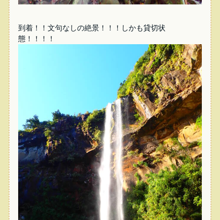
到着！！文句なしの絶景！！！しかも貸切状
態！！！！