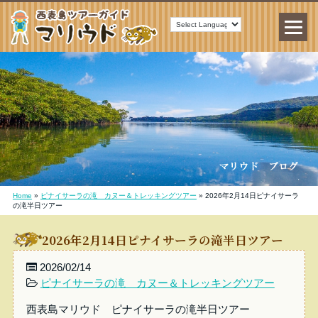
Home
»
ピナイサーラの滝 カヌー＆トレッキングツアー
»
2026年2月14日ピナイサーラ
の滝半日ツアー
2026年2月14日ピナイサーラの滝半日ツアー
2026/02/14
ピナイサーラの滝 カヌー＆トレッキングツアー
西表島マリウド ピナイサーラの滝半日ツアー